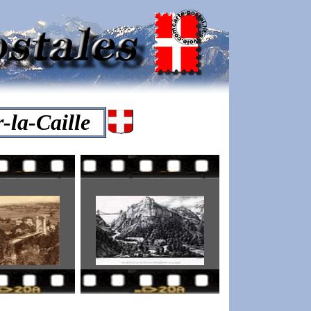
r-la-Caille
-