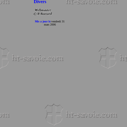
Divers
Mis a jour le
:
vendredi 31
mars 2006