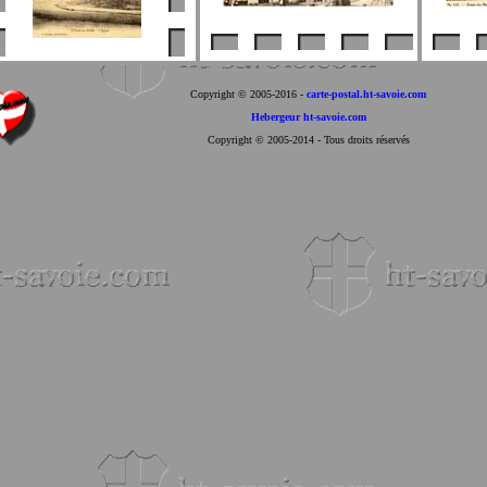
Copyright © 2005-2016
-
carte-postal.ht-savoie.com
Hebergeur ht-savoie.com
Copyright © 2005-2014 - Tous droits réservés