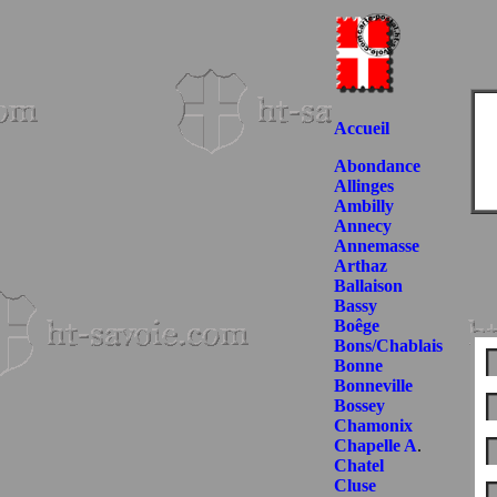
Accueil
Abondance
Allinges
Ambilly
Annecy
Annemasse
Arthaz
Ballaison
Bassy
Boêge
Bons/Chablais
Bonne
Bonneville
Bossey
Chamonix
Chapelle A
.
Chatel
Cluse