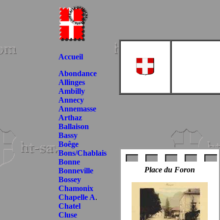
Accueil
Abondance
Allinges
Ambilly
Annecy
Annemasse
Arthaz
Ballaison
Bassy
Boêge
Bons/Chablais
Bonne
Place du Foron
Bonneville
Bossey
Chamonix
Chapelle A
.
Chatel
Cluse