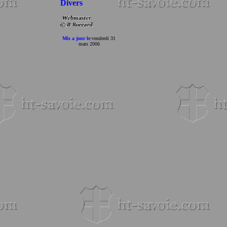
Divers
Mis a jour le
:
vendredi 31
mars 2006