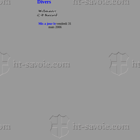
Divers
Mis a jour le
:
vendredi 31
mars 2006