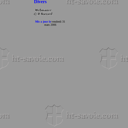
Divers
Mis a jour le
:
vendredi 31
mars 2006