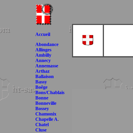
Accueil
Abondance
Allinges
Ambilly
Annecy
Annemasse
Arthaz
Ballaison
Bassy
Boêge
Bons/Chablais
Bonne
Bonneville
Bossey
Chamonix
Chapelle A
.
Chatel
Cluse