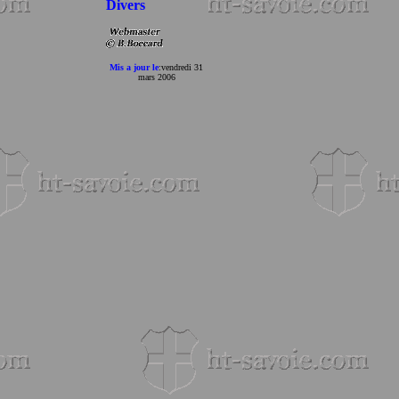
Divers
Mis a jour le
:
vendredi 31
mars 2006